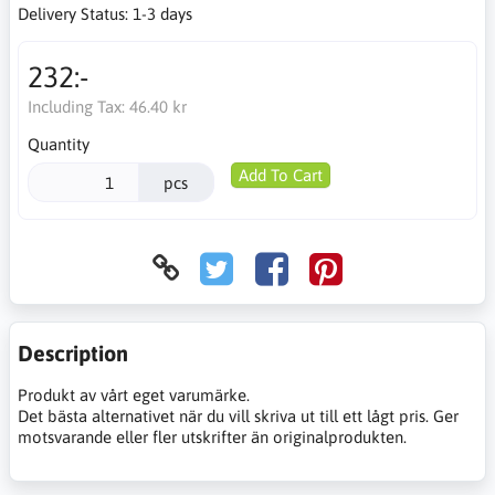
Delivery Status:
1-3 days
232:-
Including Tax:
46.40 kr
Quantity
Add To Cart
pcs
Description
Produkt av vårt eget varumärke.
Det bästa alternativet när du vill skriva ut till ett lågt pris. Ger
motsvarande eller fler utskrifter än originalprodukten.