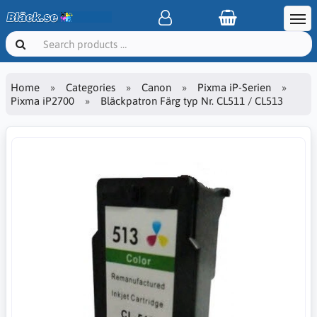
Home
Categories
Canon
Pixma iP-Serien
Pixma iP2700
Bläckpatron Färg typ Nr. CL511 / CL513