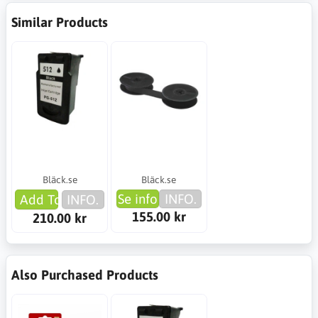
Similar Products
Bläck.se
Bläck.se
Se info
INFO.
Add To Cart
INFO.
155.00 kr
210.00 kr
Also Purchased Products