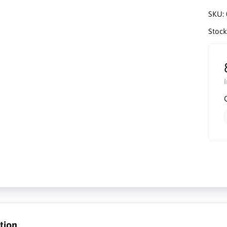
SKU:
Stock
tion