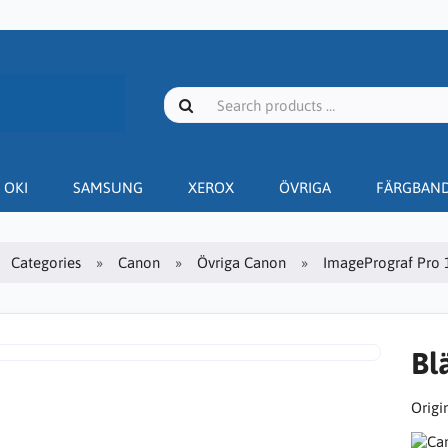
OKI
SAMSUNG
XEROX
ÖVRIGA
FÄRGBAN
Categories
Canon
Övriga Canon
ImagePrograf Pro 
Bl
Origin