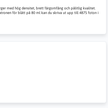
ger med hög densitet, brett färgomfång och pålitlig kvalitet.
onen för blått på 80 ml kan du skriva ut upp till 4875 foton i