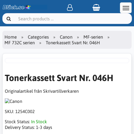
Home
Categories
Canon
MF-serien
MF 732C serien
Tonerkassett Svart Nr. 046H
Tonerkassett Svart Nr. 046H
Originalartikel från Skrivartillverkaren
SKU:
1254C002
Stock Status:
In Stock
Delivery Status:
1-3 days