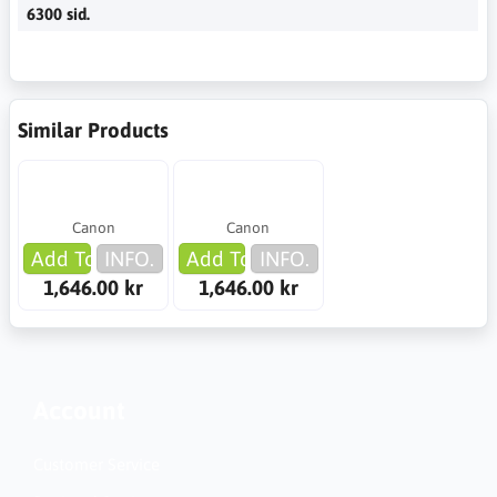
6300 sid.
Similar Products
Canon
Canon
Add To Cart
INFO.
Add To Cart
INFO.
1,646.00 kr
1,646.00 kr
Account
Customer Service