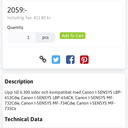
2059:-
Including Tax:
411.80 kr
Quantity
Add To Cart
pcs
Description
Upp till 6.300 sidor och kompatibel med Canon I-SENSYS LBP-
653Cdw, Canon I-SENSYS LBP-654CX, Canon I-SENSYS MF-
732Cdw, Canon I-SENSYS MF-734Cdw, Canon I-SENSYS MF-
735Cx
Technical Data