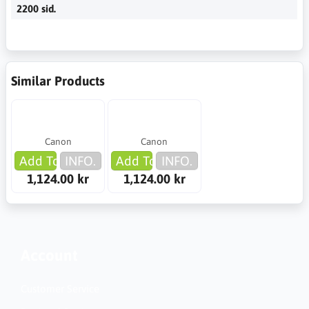
2200 sid.
Similar Products
Canon
Canon
Add To Cart
INFO.
Add To Cart
INFO.
1,124.00 kr
1,124.00 kr
Account
Customer Service