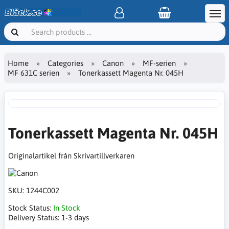
Home
Categories
Canon
MF-serien
MF 631C serien
Tonerkassett Magenta Nr. 045H
Tonerkassett Magenta Nr. 045H
Originalartikel från Skrivartillverkaren
SKU:
1244C002
Stock Status:
In Stock
Delivery Status:
1-3 days