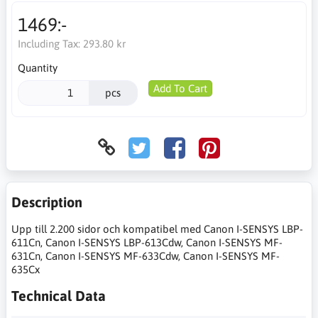
1469:-
Including Tax:
293.80 kr
Quantity
Add To Cart
pcs
Description
Upp till 2.200 sidor och kompatibel med Canon I-SENSYS LBP-
611Cn, Canon I-SENSYS LBP-613Cdw, Canon I-SENSYS MF-
631Cn, Canon I-SENSYS MF-633Cdw, Canon I-SENSYS MF-
635Cx
Technical Data