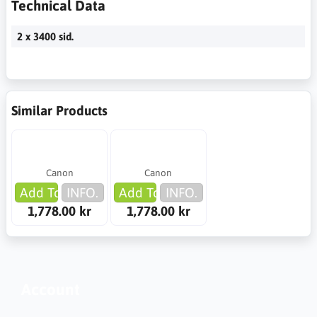
Technical Data
2 x 3400 sid.
Similar Products
Canon
Canon
Add To Cart
INFO.
Add To Cart
INFO.
1,778.00 kr
1,778.00 kr
Account