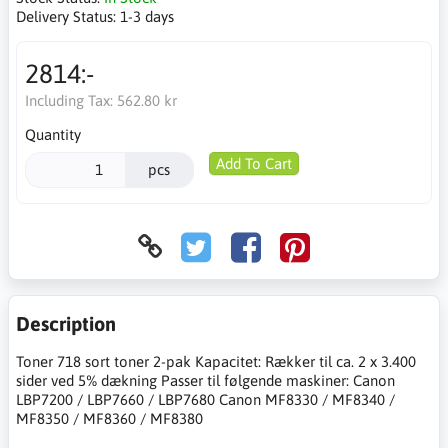
Delivery Status:
1-3 days
2814:-
Including Tax:
562.80 kr
Quantity
Add To Cart
pcs
Description
Toner 718 sort toner 2-pak Kapacitet: Rækker til ca. 2 x 3.400
sider ved 5% dækning Passer til følgende maskiner: Canon
LBP7200 / LBP7660 / LBP7680 Canon MF8330 / MF8340 /
MF8350 / MF8360 / MF8380