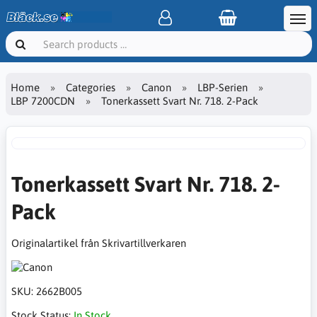
Home
Categories
Canon
LBP-Serien
LBP 7200CDN
Tonerkassett Svart Nr. 718. 2-Pack
Tonerkassett Svart Nr. 718. 2-
Pack
Originalartikel från Skrivartillverkaren
SKU:
2662B005
Stock Status:
In Stock