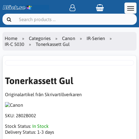
Home
Categories
Canon
IR-Serien
IR-C 5030
Tonerkassett Gul
Tonerkassett Gul
Originalartikel från Skrivartillverkaren
SKU:
2802B002
Stock Status:
In Stock
Delivery Status:
1-3 days