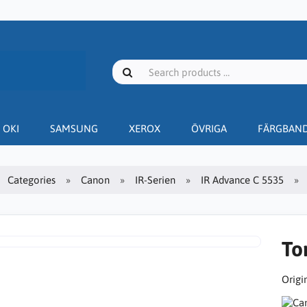
OKI
SAMSUNG
XEROX
ÖVRIGA
FÄRGBAN
Categories
Canon
IR-Serien
IR Advance C 5535
To
Origin