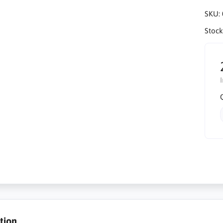
SKU:
Stock
tion