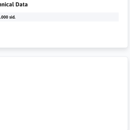
hnical Data
.000 sid.