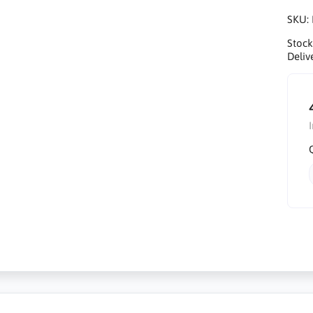
SKU:
Stock
Deliv