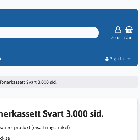
Account
Cart
Priser
D
Sign In
Tonerkassett Svart 3.000 sid.
nerkassett Svart 3.000 sid.
tibel produkt (ersättningsartikel)