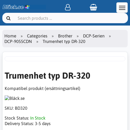
Home
Categories
Brother
DCP-Serien
DCP-9055CDN
Trumenhet typ DR-320
Trumenhet typ DR-320
Kompatibel produkt (ersättningsartikel)
SKU:
BD320
Stock Status:
In Stock
Delivery Status:
3-5 days