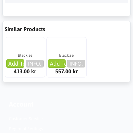
Similar Products
Bläck.se
Bläck.se
Add To Cart
INFO.
Add To Cart
INFO.
413.00 kr
557.00 kr
Account
Customer Service
Regional Settings