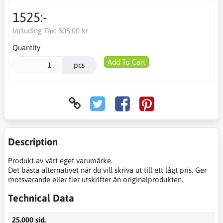
1525:-
Including Tax:
305.00 kr
Quantity
Add To Cart
pcs
Description
Produkt av vårt eget varumärke.
Det bästa alternativet när du vill skriva ut till ett lågt pris. Ger
motsvarande eller fler utskrifter än originalprodukten.
Technical Data
25.000 sid.