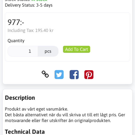
Delivery Status:
3-5 days
977:-
Including Tax:
195.40 kr
Quantity
Add To Cart
pcs
Description
Produkt av vårt eget varumärke.
Det bästa alternativet när du vill skriva ut till ett lågt pris. Ger
motsvarande eller fler utskrifter än originalprodukten.
Technical Data