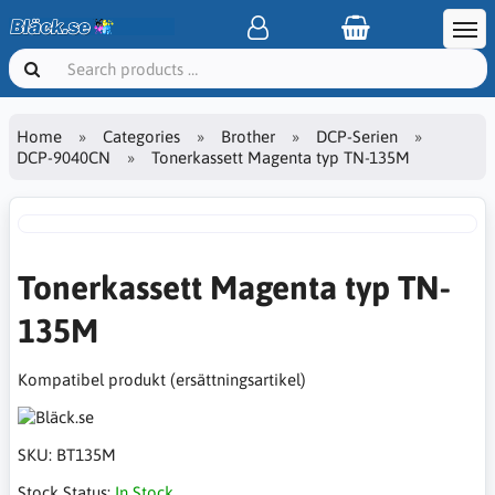
Home
Categories
Brother
DCP-Serien
DCP-9040CN
Tonerkassett Magenta typ TN-135M
Tonerkassett Magenta typ TN-
135M
Kompatibel produkt (ersättningsartikel)
SKU:
BT135M
Stock Status:
In Stock