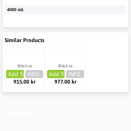
4000 sid.
Similar Products
Bläck.se
Bläck.se
Add To Cart
INFO.
Add To Cart
INFO.
915.00 kr
977.00 kr
Account
Customer Service