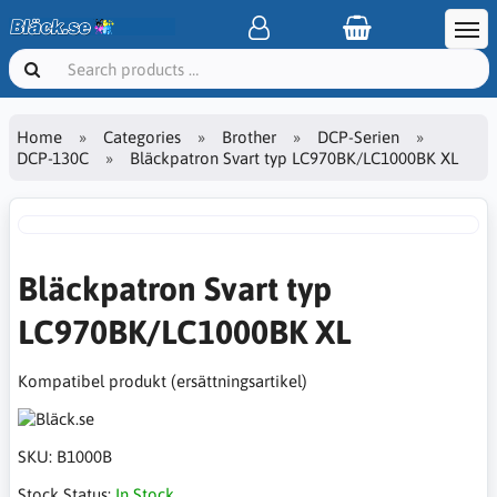
Home
Categories
Brother
DCP-Serien
DCP-130C
Bläckpatron Svart typ LC970BK/LC1000BK XL
Bläckpatron Svart typ
LC970BK/LC1000BK XL
Kompatibel produkt (ersättningsartikel)
SKU:
B1000B
Stock Status:
In Stock