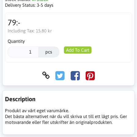
Delivery Status:
3-5 days
79:-
Including Tax:
15.80 kr
Quantity
Add To Cart
pcs
Description
Produkt av vårt eget varumärke.
Det bästa alternativet när du vill skriva ut till ett lågt pris. Ger
motsvarande eller fler utskrifter än originalprodukten.