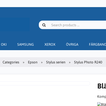
OKI
SAMSUNG
XEROX
ÖVRIGA
FÄRGBAN
Categories
Epson
Stylus serien
Stylus Photo R240
Bl
Kompa