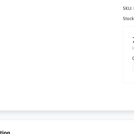
SKU:
Stock
tion