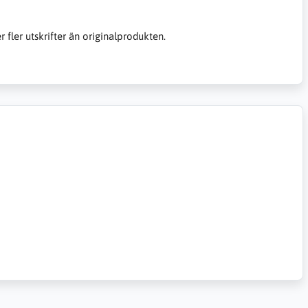
er fler utskrifter än originalprodukten.