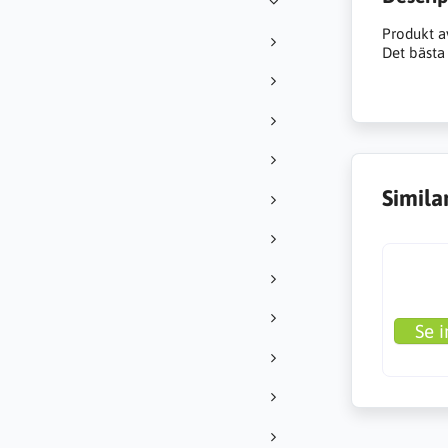
Produkt a
Det bästa 
Simila
Se i